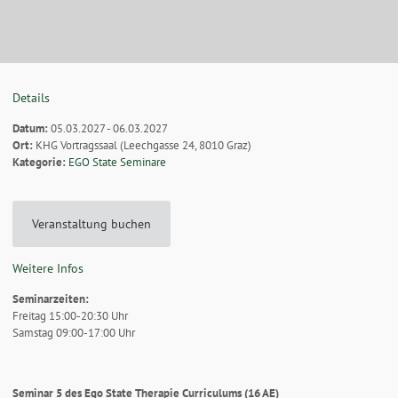
Details
Datum:
05.03.2027 - 06.03.2027
Ort:
KHG Vortragssaal (Leechgasse 24, 8010 Graz)
Kategorie:
EGO State Seminare
Veranstaltung buchen
Weitere Infos
Seminarzeiten:
Freitag 15:00-20:30 Uhr
Samstag 09:00-17:00 Uhr
Seminar 5 des Ego State Therapie Curriculums (16 AE)