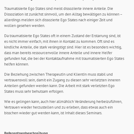
Traumatisierte Ego States sind meist dissoziierte innere Anteile. Die
Dissoziation ist zunächst sinnvoll, um den Alltag bewältigen zu können –
allerdings melden sich dissozierte Ego States nach einiger Zeit und
wollen gesehen werden.
Da traumatisierte Ego States oft in einem Zustand der Erstarrung sind, ist
es nicht immer einfach, mit ihnen in Kontakt zu kommen. Oft sind es
kindliche Anteile, die stark verängstigt sind. Hier ist es besonders wichtig,
dass man bereits ressourcenvolle innere Anteile und innere Helfer
gefunden hat, die bei der Kontaktaufnahme mit traumatisierten Ego States
helfen können.
Die Beziehung zwischen TherapeutIn und KlientIn muss stabil und
vertrauensvoll sein, damit ein Zugang zu diesen sehr verletzten inneren
Anteilen gefunden werden kann. Die Arbeit mit stark verletzten Ego
States muss sehr behutsam erfolgen.
Wie es gelingen kann, auch hier allmählich Veränderung herbeizuführen,
Vertrauen wieder herzustellen und zu erleben, dass etwas auch ein
bisschen wieder gut werden kann, ist Inhalt dieses Seminars.
Referentnenbeschreibung