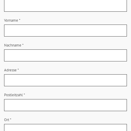
Vorname
*
Nachname
*
Adresse
*
Postleitzahl
*
Ort
*