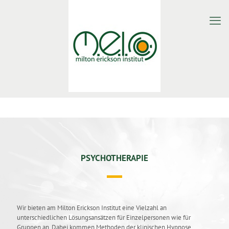
PSYCHOTHERAPIE
Wir bieten am Milton Erickson Institut eine Vielzahl an
unterschiedlichen Lösungsansätzen für Einzelpersonen wie für
Gruppen an. Dabei kommen Methoden der klinischen Hypnose,