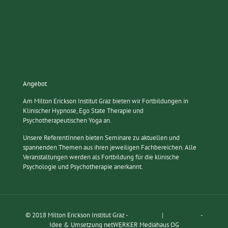
Milton Erickson Gesellschaft Innsbruck
Egostatetherapie
Das Institut
Angebot
Am Milton Erickson Institut Graz bieten wir Fortbildungen in
Klinischer Hypnose, Ego State Therapie und
Psychotherapeutischen Yoga an.
Unsere ReferentInnen bieten Seminare zu aktuellen und
spannenden Themen aus ihren jeweiligen Fachbereichen. Alle
Veranstaltungen werden als Fortbildung für die klinische
Psychologie und Psychotherapie anerkannt.
© 2018 Milton Erickson Institut Graz -
Impressum
|
Datenschutz
-
Idee & Umsetzung netWERKER Mediahaus OG