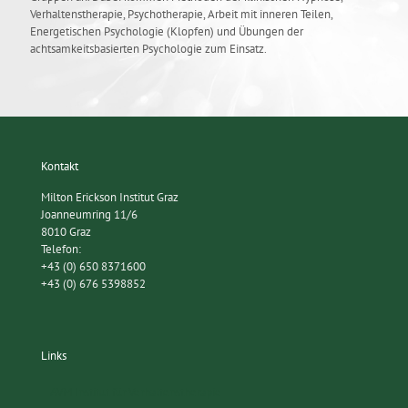
Verhaltenstherapie, Psychotherapie, Arbeit mit inneren Teilen,
Energetischen Psychologie (Klopfen) und Übungen der
achtsamkeitsbasierten Psychologie zum Einsatz.
Kontakt
Milton Erickson Institut Graz
Joanneumring 11/6
8010 Graz
Telefon:
+43 (0) 650 8371600
+43 (0) 676 5398852
Links
AVM Institut für Verhaltenstherapie