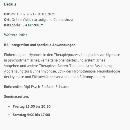
Details
Datum:
19.02.2021 - 20.02.2021
Ort:
Online (Webinar, aufgrund Coronavirus)
Kategorie:
B-Curriculum
Weitere Infos
B8: Integration und spezielle Anwendungen
Einbettung der Hypnose in den Therapieprozess, Integration von Hypnose
in psychodynamisches, verhaltens-orientiertes und systemisches
Vorgehen und andere Therapieverfahren. Therapeutische Beziehung.
Abgrenzung zur Bühnenhypnose. Ethik der Hypnotherapie. Neurobiologie
der Hypnose und Effektivität bei verschiedenen Störungsbildern.
Referentin:
Dipl.Psych. Stefanie Schramm
Seminarzeiten:
Freitag 15:00 bis 20:30
Samstag 9:00 bis 17:00