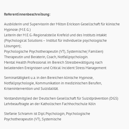
Referentinnenbeschreibung:
Ausbilderin und Supervisorin der Milton Erickson Gesellschaft für klinische
Hypnose (M.E.G.)
Leiterin der M.E.G.-Regionalstelle Krefeld und des Instituts intakkt
(Psychological Solutions – Institut für individuelle psychologische
Lösungen);
Psychologische Psychotherapeutin (VT), Systemische( Familien)
Therapeutin und Beraterin, Coach, Notfallpsychologin.
Mental Health Professional im Bereich Stressbewältigung nach
belastenden Ereignissen und Critical Incident Stress Management
Seminartätigkeit u.a. in den Bereichen klinische Hypnose,
Notfallpsychologie, Kommunikation in medizinischen Berufen,
Krisenintervention und Suizidalität.
Vorstandsmitglied der Deutschen Gesellschaft für Suizidprävention (DGS)
Lehrbeauftragte an der Katholischen Fachhochschule Köln
Stefanie Schramm ist Dipl.Psychologin, Psychologische
Psychotherapeutin (VT), Systemische