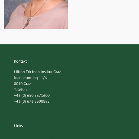
Kontakt
Milton Erickson Institut Graz
Joanneumring 11/6
8010 Graz
Telefon:
+43 (0) 650 8371600
+43 (0) 676 5398852
Links
AVM Institut für Verhaltenstherapie