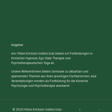
Milton Erickson Gesellschaft Innsbruck
Egostatetherapie
Das Institut
Angebot
Am Milton Erickson Institut Graz bieten wir Fortbildungen in
Klinischer Hypnose, Ego State Therapie und
Psychotherapeutischen Yoga an.
Unsere ReferentInnen bieten Seminare zu aktuellen und
spannenden Themen aus ihren jeweiligen Fachbereichen. Alle
Veranstaltungen werden als Fortbildung für die klinische
Psychologie und Psychotherapie anerkannt.
© 2018 Milton Erickson Institut Graz -
Impressum
|
Datenschutz
-