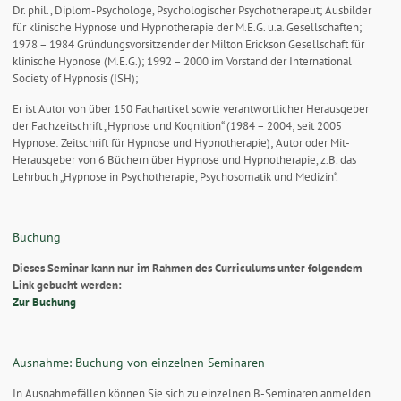
Dr. phil., Diplom-Psychologe, Psychologischer Psychotherapeut; Ausbilder
für klinische Hypnose und Hypnotherapie der M.E.G. u.a. Gesellschaften;
1978 – 1984 Gründungsvorsitzender der Milton Erickson Gesellschaft für
klinische Hypnose (M.E.G.); 1992 – 2000 im Vorstand der International
Society of Hypnosis (ISH);
Er ist Autor von über 150 Fachartikel sowie verantwortlicher Herausgeber
der Fachzeitschrift „Hypnose und Kognition“ (1984 – 2004; seit 2005
Hypnose: Zeitschrift für Hypnose und Hypnotherapie); Autor oder Mit-
Herausgeber von 6 Büchern über Hypnose und Hypnotherapie, z.B. das
Lehrbuch „Hypnose in Psychotherapie, Psychosomatik und Medizin“.
Buchung
Dieses Seminar kann nur im Rahmen des Curriculums unter folgendem
Link gebucht werden:
Zur Buchung
Ausnahme: Buchung von einzelnen Seminaren
In Ausnahmefällen können Sie sich zu einzelnen B-Seminaren anmelden