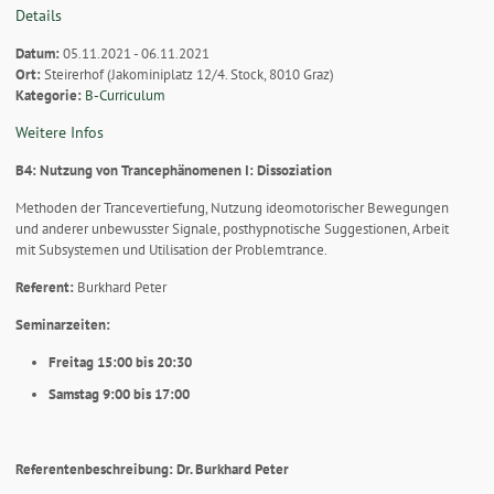
Details
Datum:
05.11.2021 - 06.11.2021
Ort:
Steirerhof (Jakominiplatz 12/4. Stock, 8010 Graz)
Kategorie:
B-Curriculum
Weitere Infos
B4: Nutzung von Trancephänomenen I: Dissoziation
Methoden der Trancevertiefung, Nutzung ideomotorischer Bewegungen
und anderer unbewusster Signale, posthypnotische Suggestionen, Arbeit
mit Subsystemen und Utilisation der Problemtrance.
Referent:
Burkhard Peter
Seminarzeiten:
Freitag 15:00 bis 20:30
Samstag 9:00 bis 17:00
Referentenbeschreibung: Dr. Burkhard Peter