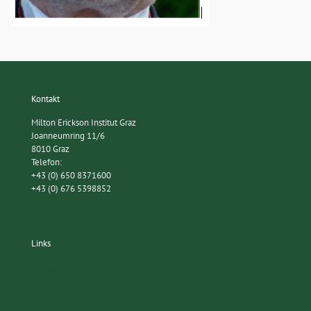
Kontakt
Milton Erickson Institut Graz
Joanneumring 11/6
8010 Graz
Telefon:
+43 (0) 650 8371600
+43 (0) 676 5398852
Links
AVM Institut für Verhaltenstherapie
Milton Erickson Gesellschaft Innsbruck