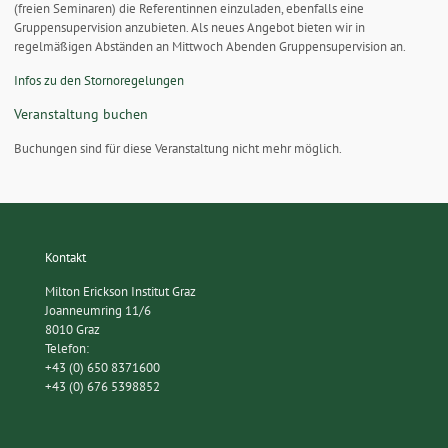
(freien Seminaren) die Referentinnen einzuladen, ebenfalls eine
Gruppensupervision anzubieten. Als neues Angebot bieten wir in
regelmäßigen Abständen an Mittwoch Abenden Gruppensupervision an.
Infos zu den Stornoregelungen
Veranstaltung buchen
Buchungen sind für diese Veranstaltung nicht mehr möglich.
Kontakt
Milton Erickson Institut Graz
Joanneumring 11/6
8010 Graz
Telefon:
+43 (0) 650 8371600
+43 (0) 676 5398852