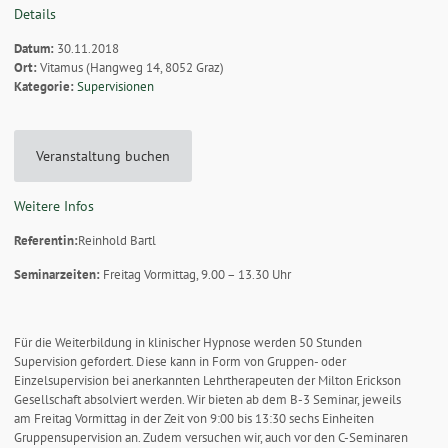
Details
Datum:
30.11.2018
Ort:
Vitamus (Hangweg 14, 8052 Graz)
Kategorie:
Supervisionen
Veranstaltung buchen
Weitere Infos
Referentin:
Reinhold Bartl
Seminarzeiten:
Freitag Vormittag, 9.00 – 13.30 Uhr
Für die Weiterbildung in klinischer Hypnose werden 50 Stunden
Supervision gefordert. Diese kann in Form von Gruppen- oder
Einzelsupervision bei anerkannten Lehrtherapeuten der Milton Erickson
Gesellschaft absolviert werden. Wir bieten ab dem B-3 Seminar, jeweils
am Freitag Vormittag in der Zeit von 9:00 bis 13:30 sechs Einheiten
Gruppensupervision an. Zudem versuchen wir, auch vor den C-Seminaren