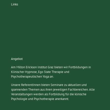
Links
AVM Institut für Verhaltenstherapie
Milton Erickson Gesellschaft Innsbruck
Egostatetherapie
Das Institut
Angebot
Am Milton Erickson Institut Graz bieten wir Fortbildungen in
Klinischer Hypnose, Ego State Therapie und
Psychotherapeutischen Yoga an.
Unsere ReferentInnen bieten Seminare zu aktuellen und
spannenden Themen aus ihren jeweiligen Fachbereichen. Alle
Veranstaltungen werden als Fortbildung für die klinische
Psychologie und Psychotherapie anerkannt.