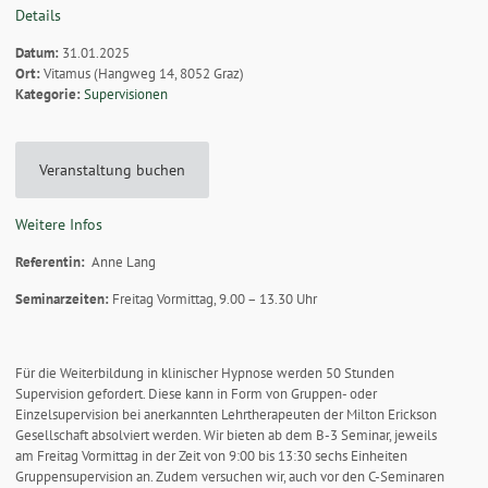
Details
Datum:
31.01.2025
Ort:
Vitamus (Hangweg 14, 8052 Graz)
Kategorie:
Supervisionen
Veranstaltung buchen
Weitere Infos
Referentin:
Anne Lang
Seminarzeiten:
Freitag Vormittag, 9.00 – 13.30 Uhr
Für die Weiterbildung in klinischer Hypnose werden 50 Stunden
Supervision gefordert. Diese kann in Form von Gruppen- oder
Einzelsupervision bei anerkannten Lehrtherapeuten der Milton Erickson
Gesellschaft absolviert werden. Wir bieten ab dem B-3 Seminar, jeweils
am Freitag Vormittag in der Zeit von 9:00 bis 13:30 sechs Einheiten
Gruppensupervision an. Zudem versuchen wir, auch vor den C-Seminaren