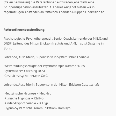
(freien Seminaren) die Referentinnen einzuladen, ebenfalls eine
Gruppensupervision anzubieten. Als neues Angebot bieten wir in
regelmäßigen Abständen an Mittwoch Abenden Gruppensupervision an.
Referentinnenbeschreibung:
Psychologische Psychotherapeutin, Senior Coach, Lehrende der M.E.G. und
DGSF. Leitung des Milton Erickson Instituts und AML Institut Systeme in
Bonn.
Lehrende, Ausbilderin, Supervisorin in Systemischer Therapie
·Weiterbildungsbefugte der Psychotherapie Kammer NRW
·Systemisches Coaching DGSF
·Gesprächspsychotherapie GwG
Lehrende, Ausbilderin, Supervisorin der Milton Erickson Gesellschaft
·Medizinische Hypnose – MedHyp
·Klinische Hypnose – KliHyp
·Kinder-Hypnotherapie – KiHyp
·Hypno-Systemische Kommunikation- KomHyp