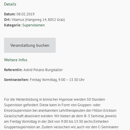
Details
Datum:
08.02.2019
Ort:
Vitamus (Hangweg 14, 8052 Graz)
Kategorie:
Supervisionen
Veranstaltung buchen
Weitere Infos
Referentin:
Astrid Polanz-Burgstaller
Seminarzeiten:
Freitag Vormittag, 9.00 – 13.30 Uhr
Für die Weiterbildung in klinischer Hypnose werden 50 Stunden
Supervision gefordert. Diese kann in Form von Gruppen- oder
Einzelsupervision bei anerkannten Lehrtherapeuten der Milton Erickson
Gesellschaft absolviert werden. Wir bieten ab dem B-3 Seminar, jeweils
am Freitag Vormittag in der Zeit von 9:00 bis 13:30 sechs Einheiten
Gruppensupervision an. Zudem versuchen wir, auch vor den C-Seminaren