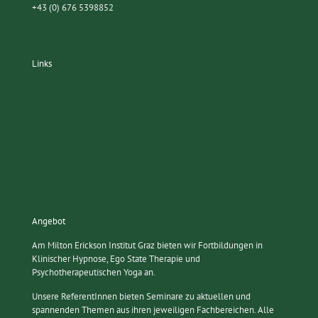
+43 (0) 676 5398852
Links
AVM Institut für Verhaltenstherapie
Milton Erickson Gesellschaft Innsbruck
Egostatetherapie
Das Institut
Angebot
Am Milton Erickson Institut Graz bieten wir Fortbildungen in
Klinischer Hypnose, Ego State Therapie und
Psychotherapeutischen Yoga an.
Unsere ReferentInnen bieten Seminare zu aktuellen und
spannenden Themen aus ihren jeweiligen Fachbereichen. Alle