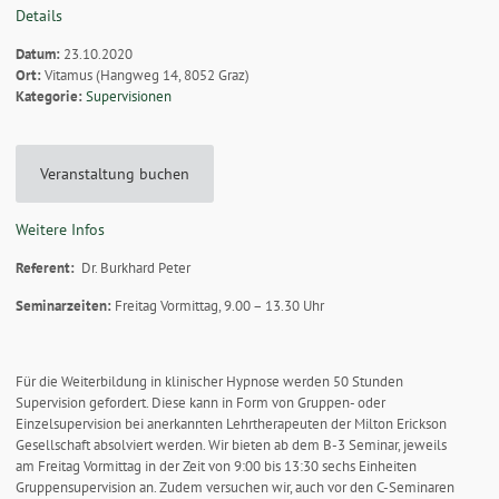
Details
Datum:
23.10.2020
Ort:
Vitamus (Hangweg 14, 8052 Graz)
Kategorie:
Supervisionen
Veranstaltung buchen
Weitere Infos
Referent:
Dr. Burkhard Peter
Seminarzeiten:
Freitag Vormittag, 9.00 – 13.30 Uhr
Für die Weiterbildung in klinischer Hypnose werden 50 Stunden
Supervision gefordert. Diese kann in Form von Gruppen- oder
Einzelsupervision bei anerkannten Lehrtherapeuten der Milton Erickson
Gesellschaft absolviert werden. Wir bieten ab dem B-3 Seminar, jeweils
am Freitag Vormittag in der Zeit von 9:00 bis 13:30 sechs Einheiten
Gruppensupervision an. Zudem versuchen wir, auch vor den C-Seminaren