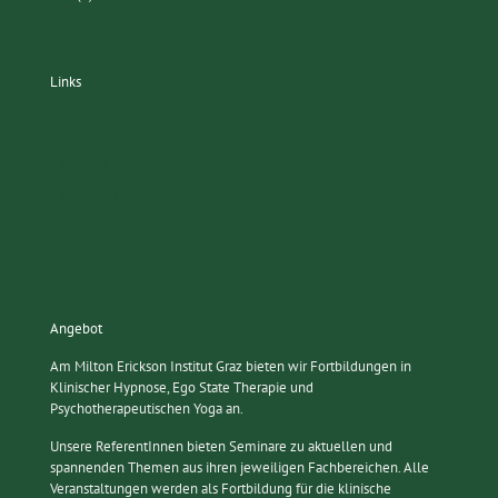
Links
AVM Institut für Verhaltenstherapie
Milton Erickson Gesellschaft Innsbruck
Egostatetherapie
Das Institut
Angebot
Am Milton Erickson Institut Graz bieten wir Fortbildungen in
Klinischer Hypnose, Ego State Therapie und
Psychotherapeutischen Yoga an.
Unsere ReferentInnen bieten Seminare zu aktuellen und
spannenden Themen aus ihren jeweiligen Fachbereichen. Alle
Veranstaltungen werden als Fortbildung für die klinische