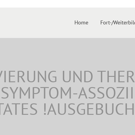
Home
Fort-/Weiterbi
IVIERUNG UND THE
 SYMPTOM-ASSOZI
TATES !AUSGEBUCH