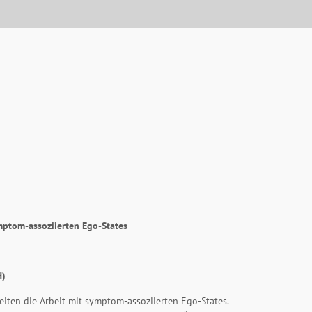
mptom-assoziierten Ego-States
H)
eiten die Arbeit mit symptom-assoziierten Ego-States.