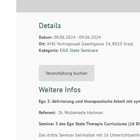
Details
Datum:
08.06.2024 - 09.06.2024
Ort:
KHG Vortragssaal (Leechgasse 24, 8010 Graz)
Kategorie:
EGO State Seminare
Veranstaltung buchen
Weitere Infos
Ego 3: Aktivierung und therapeutische Arbeit mit sy
Referent:
Dr. Woltemade Hartman
Seminar 3 des Ego State Therapie Curriculums (16 E
Das dritte Seminar beinhaltet mit 16 Unterrichtseinh