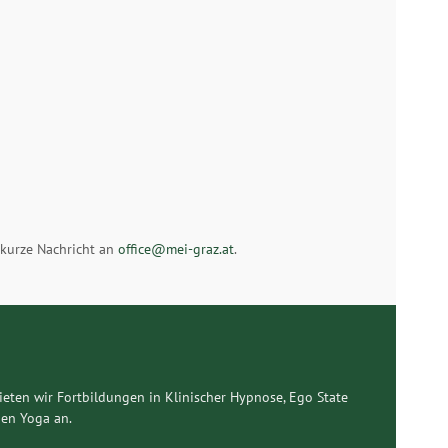
e kurze Nachricht an
office@mei-graz.at
.
ieten wir Fortbildungen in Klinischer Hypnose, Ego State
en Yoga an.