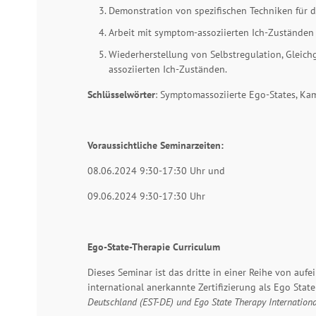
Demonstration von spezifischen Techniken für d
Arbeit mit symptom-assoziierten Ich-Zuständen
Wiederherstellung von Selbstregulation, Gleic
assoziierten Ich-Zuständen.
Schlüsselwörter
: Symptomassoziierte Ego-States, Kam
Voraussichtliche Seminarzeiten:
08.06.2024 9:30-17:30 Uhr und
09.06.2024 9:30-17:30 Uhr
Ego-State-Therapie Curriculum
Dieses Seminar ist das dritte in einer Reihe von auf
international anerkannte Zertifizierung als Ego Sta
Deutschland (EST-DE) und Ego State Therapy Internation