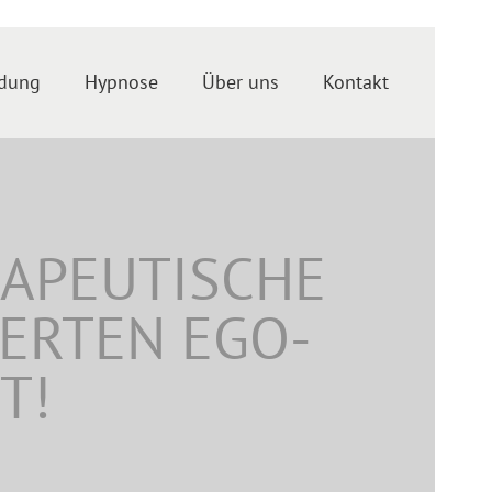
ldung
Hypnose
Über uns
Kontakt
RAPEUTISCHE
IERTEN EGO-
T!