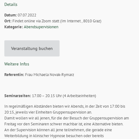
Details
Datum:
07.07.2022
Ort:
Findet online via Zoom statt (Im Internet , 8010 Graz)
Kategorie:
Abendsupervisionen
Veranstaltung buchen
Weitere Infos
Referentin:
Frau Michaela Novak-Rymarz
Seminarzeiten:
17.00 – 20.15 Uhr (4 Arbeitseinheiten)
In regelmäßigen Abständen bieten wir Abends, in der Zeit von 17:00 bis
20:15, jeweils vier Einheiten Gruppensupervision an.
Damit wollen wir all jenen, für die der Besuch der Gruppensupervision am
Freitag vor den Seminaren schwer machbar ist, eine Alternative bieten.
An der Supervision können all jene teilnehmen, die gerade eine
Weiterbildung in klinischer Hypnose besuchen oder bereits